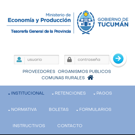
PROVEEDORES
ORGANISMOS PUBLICOS
COMUNAS RURALES
INSTITUCIONAL
RETENCIONES
PAGOS
NORMATIVA
BOLETAS
FORMULARIOS
INSTRUCTIVOS
CONTACTO