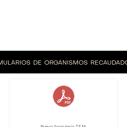
mularios de organismos recaudad
Nuevo formulario T.E.M.