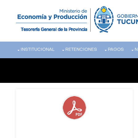
INSTITUCIONAL
RETENCIONES
PAGOS
N