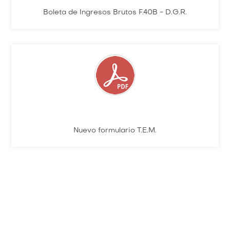
Boleta de Ingresos Brutos F.40B - D.G.R.
Nuevo formulario T.E.M.