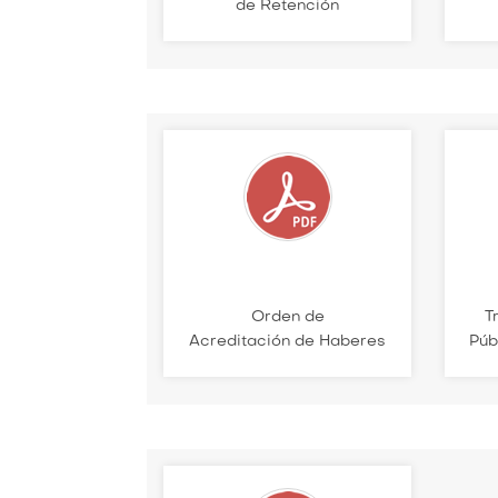
de Retención
Orden de
T
Acreditación de Haberes
Púb