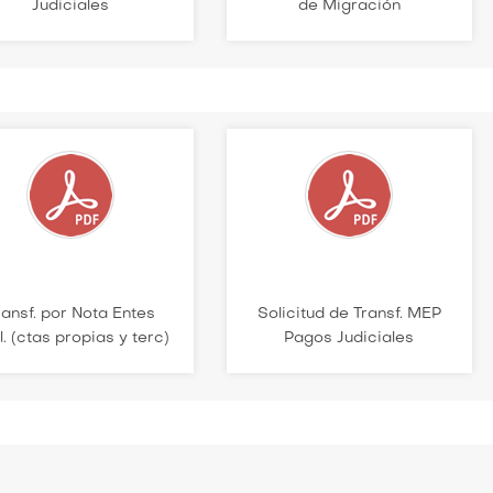
Judiciales
de Migración
ransf. por Nota Entes
Solicitud de Transf. MEP
l. (ctas propias y terc)
Pagos Judiciales