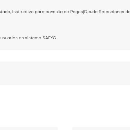
stado, Instructivo para consulta de Pagos|Deuda|Retenciones 
e usuarios en sistema SAFYC