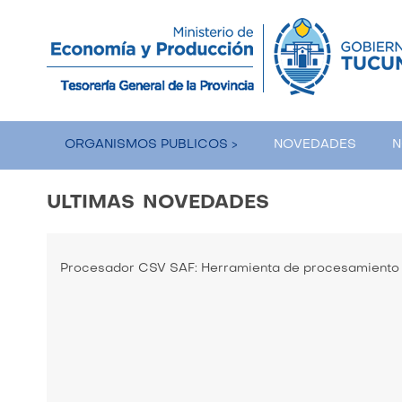
ORGANISMOS PUBLICOS >
NOVEDADES
N
ultimas novedades
Procesador CSV SAF: Herramienta de procesamiento d